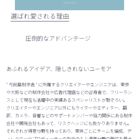
services
選ばれ愛される理由
圧倒的なアドバンテージ
あふれるアイデア、隠しきれないユーモア
" 弓削島制作舎 " に所属するクリエイターやエンジニアは、東京
や大阪などの制作会社や広告代理店などの出身者で、フリーラン
スとして現在も活躍中の実績あるスペシャリストが勢ぞろい。
クリエイターやエンジニア以外にもライターやエディター、翻
訳、カメラ、音響などのサポートメンバーや協力関係にある制作
会社や開発会社もあって、リスクヘッジにも抜かりありません。
それぞれが得意分野を持っており、案件ごとにチームを編成、デ
ィレクターやプロデューサーの指示のもと得意分野の腕前を最大