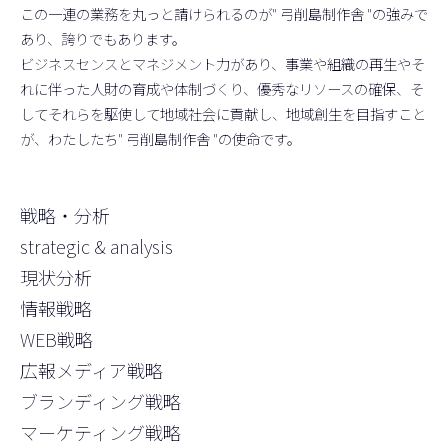
この一連の業務を丸っと請けられるのが" 弓削島制作舎 "の強みで
あり、誇りでもあります。
ビジネスセンスとマネジメント力があり、事業や組織の再生やそ
れに伴った人財の育成や体制づくり、優秀なリソースの確保、そ
してそれらを駆使して地域社会に貢献し、地域創生を目指すこと
が、わたしたち" 弓削島制作舎 "の使命です。
戦略・分析
strategic & analysis
現状分析
情報戦略
WEB戦略
広報メディア戦略
ブランディング戦略
マーケティング戦略