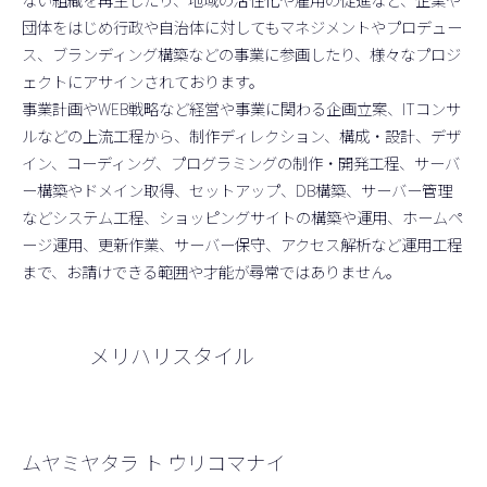
団体をはじめ行政や自治体に対してもマネジメントやプロデュー
ス、ブランディング構築などの事業に参画したり、様々なプロジ
ェクトにアサインされております。
事業計画やWEB戦略など経営や事業に関わる企画立案、ITコンサ
ルなどの上流工程から、制作ディレクション、構成・設計、デザ
イン、コーディング、プログラミングの制作・開発工程、サーバ
ー構築やドメイン取得、セットアップ、DB構築、サーバー管理
などシステム工程、ショッピングサイトの構築や運用、ホームペ
ージ運用、更新作業、サーバー保守、アクセス解析など運用工程
まで、お請けできる範囲や才能が尋常ではありません。
メリハリスタイル
ムヤミヤタラ ト ウリコマナイ