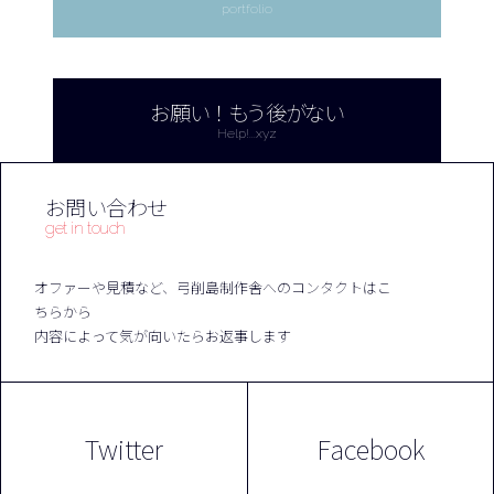
portfolio
お願い！もう後がない
Help!...xyz
お問い合わせ
get in touch
オファーや見積など、弓削島制作舎へのコンタクトはこ
ちらから
内容によって気が向いたらお返事します
Twitter
Facebook